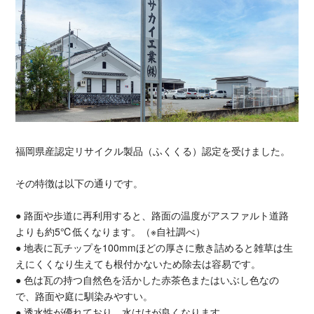
福岡県産認定リサイクル製品（ふくくる）認定を受けました。
その特徴は以下の通りです。
● 路面や歩道に再利用すると、路面の温度がアスファルト道路
よりも約5℃低くなります。（※自社調べ）
● 地表に瓦チップを100mmほどの厚さに敷き詰めると雑草は生
えにくくなり生えても根付かないため除去は容易です。
● 色は瓦の持つ自然色を活かした赤茶色またはいぶし色なの
で、路面や庭に馴染みやすい。
● 透水性が優れており、水はけが良くなります。